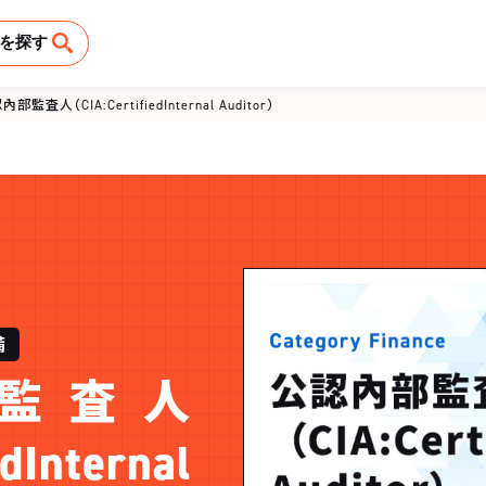
を探す
部監査人（CIA:CertifiedInternal Auditor）
備
監査人
dInternal