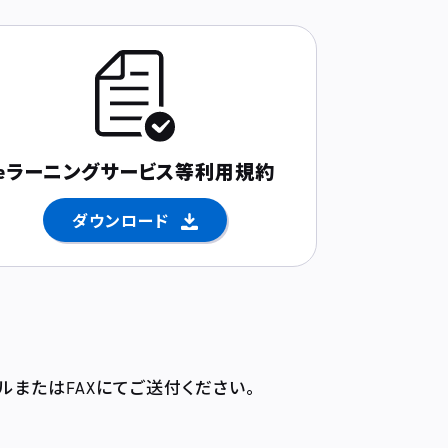
eラーニングサービス等
利用規約
ダウンロード
ルまたはFAXにてご送付ください。