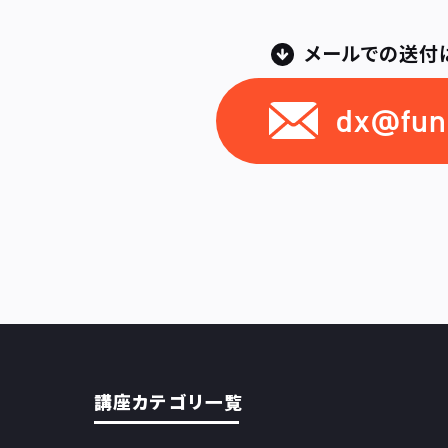
メールでの送付
dx@funn
講座カテゴリ一覧