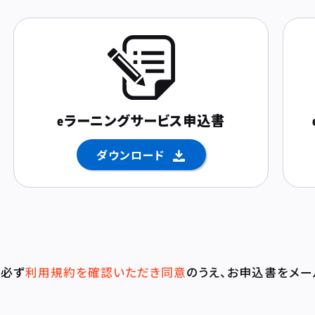
eラーニングサービス
申込書
ダウンロード
必ず
利用規約を確認いただき同意
のうえ、
お申込書をメー