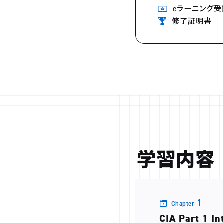
eラーニング受
修了証明書
学習内容
1
Chapter
CIA Part 1 I