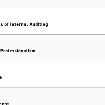
s of Internal Auditing
 Professionalism
e
ment