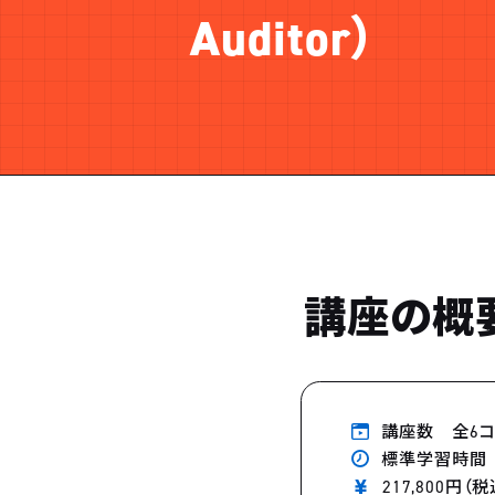
Auditor）
講座の概
講座数 全6
標準学習時間 
217,800円