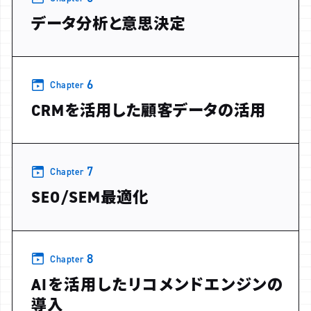
データ分析と意思決定
6
Chapter
CRMを活用した顧客データの活用
7
Chapter
SEO/SEM最適化
8
Chapter
AIを活用したリコメンドエンジンの
導入