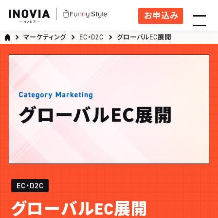
お申込み
マーケティング
EC・D2C
グローバルEC展開
EC・D2C
グローバルEC展開