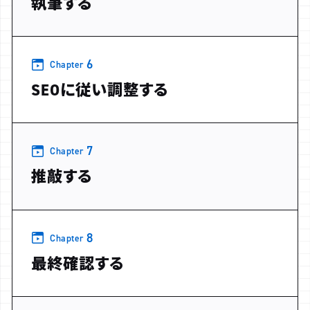
執筆する
6
Chapter
SEOに従い調整する
7
Chapter
推敲する
8
Chapter
最終確認する