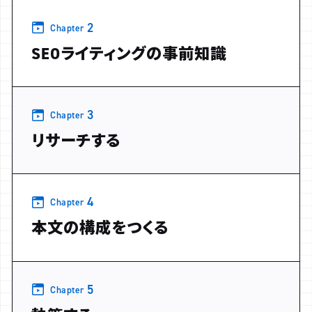
2
Chapter
SEOライティングの事前知識
3
Chapter
リサーチする
4
Chapter
本文の構成をつくる
5
Chapter