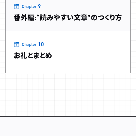
9
Chapter
番外編:“読みやすい文章”のつくり方
10
Chapter
お礼とまとめ