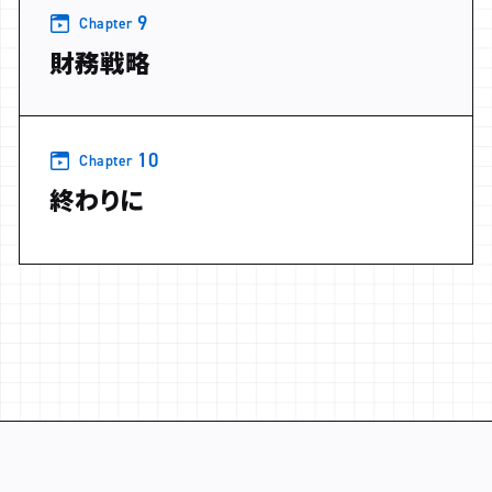
9
Chapter
財務戦略
10
Chapter
終わりに