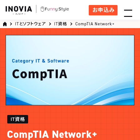
お申込み
ITとソフトウェア
IT資格
CompTIA Network+
IT資格
CompTIA Network+