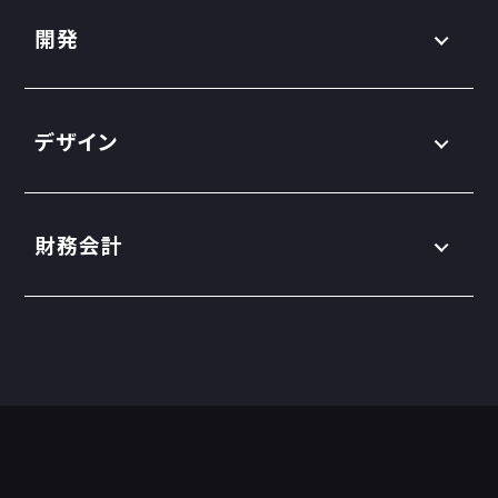
開発
デザイン
財務会計