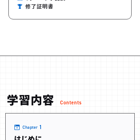
修了証明書
学習内容
Contents
1
Chapter
はじめに