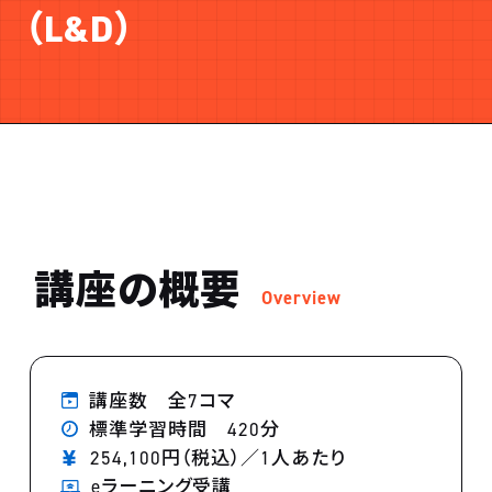
（L&D）
講座の概要
Overview
講座数 全7コマ
標準学習時間 420分
254,100円（税込）／1人あたり
eラーニング受講