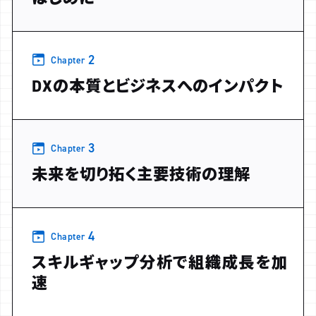
2
Chapter
DXの本質とビジネスへのインパクト
3
Chapter
未来を切り拓く主要技術の理解
4
Chapter
スキルギャップ分析で組織成長を加
速