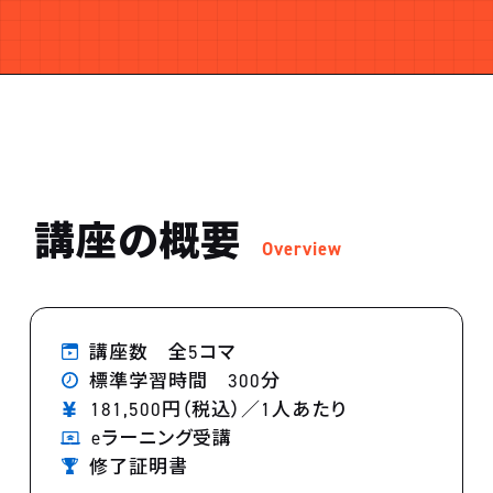
講座の概要
Overview
講座数 全5コマ
標準学習時間 300分
181,500円（税込）／1人あたり
eラーニング受講
修了証明書