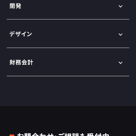
開発
デザイン
財務会計