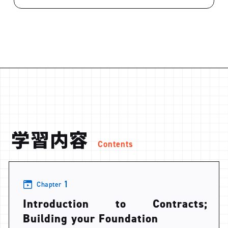
学習内容
Contents
1
Chapter
Introduction to Contracts;
Building your Foundation