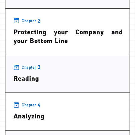
2
Chapter
Protecting your Company and
your Bottom Line
3
Chapter
Reading
4
Chapter
Analyzing