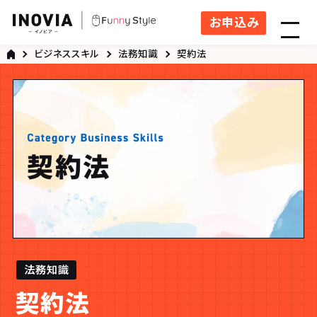
お申込み
ビジネススキル
法務知識
契約法
法務知識
契約法