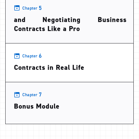
5
Chapter
and Negotiating Business
Contracts Like a Pro
6
Chapter
Contracts in Real Life
7
Chapter
Bonus Module