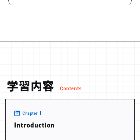
学習内容
Contents
1
Chapter
Introduction