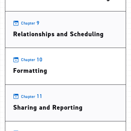
9
Chapter
Relationships and Scheduling
10
Chapter
Formatting
11
Chapter
Sharing and Reporting