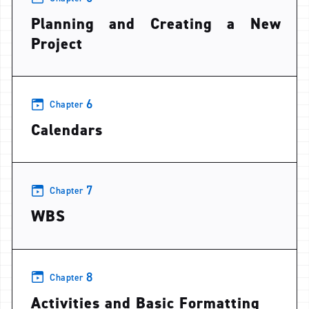
Planning and Creating a New
Project
6
Chapter
Calendars
7
Chapter
WBS
8
Chapter
Activities and Basic Formatting