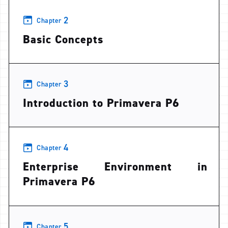
2
Chapter
Basic Concepts
3
Chapter
Introduction to Primavera P6
4
Chapter
Enterprise Environment in
Primavera P6
5
Chapter