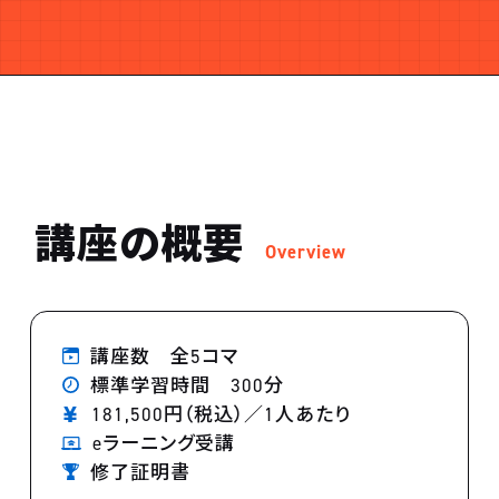
講座の概要
Overview
講座数 全5コマ
標準学習時間 300分
181,500円（税込）／1人あたり
eラーニング受講
修了証明書