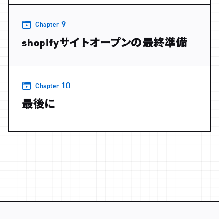
9
Chapter
shopifyサイトオープンの最終準備
10
Chapter
最後に