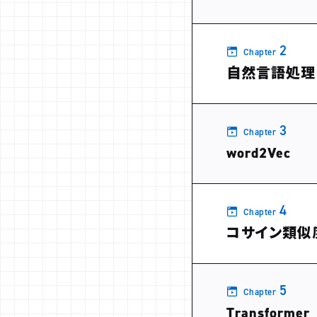
2
Chapter
自然言語処理
3
Chapter
word2Vec
4
Chapter
コサイン類似
5
Chapter
Transformer