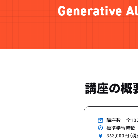
Generative A
講座の概
講座数 全10
標準学習時間 
363,000円