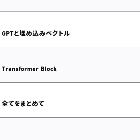
上 GPTと埋め込みベクトル
ransformer Block
下 全てをまとめて