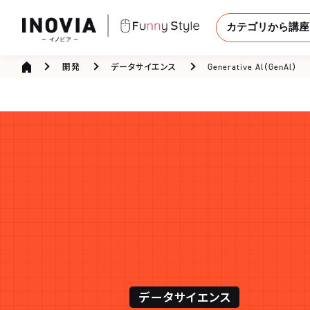
カテゴリから講座
開発
データサイエンス
Generative Al（GenAl）
データサイエンス