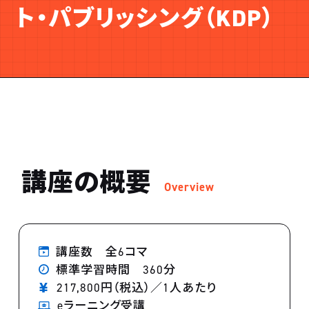
ト・パブリッシング（KDP）
講座の概要
Overview
講座数 全6コマ
標準学習時間 360分
217,800円（税込）／1人あたり
eラーニング受講