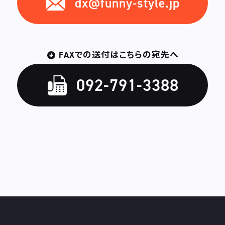
dx@funny-style.jp
FAXでの送付はこちらの宛先へ
092-791-3388