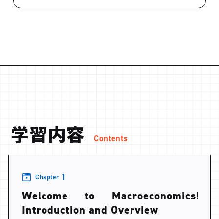
学習内容
Contents
1
Chapter
Welcome to Macroeconomics!
Introduction and Overview