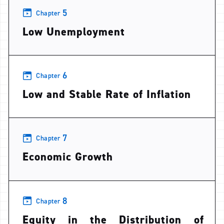
5
Chapter
Low Unemployment
6
Chapter
Low and Stable Rate of Inflation
7
Chapter
Economic Growth
8
Chapter
Equity in the Distribution of