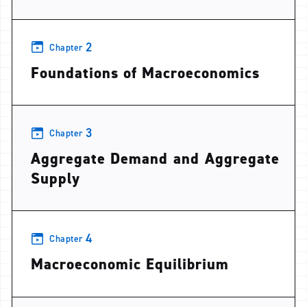
2
Chapter
Foundations of Macroeconomics
3
Chapter
Aggregate Demand and Aggregate
Supply
4
Chapter
Macroeconomic Equilibrium