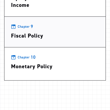
Income
9
Chapter
Fiscal Policy
10
Chapter
Monetary Policy