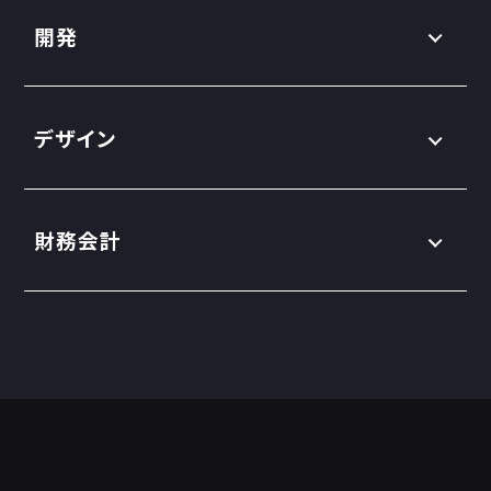
開発
デザイン
財務会計