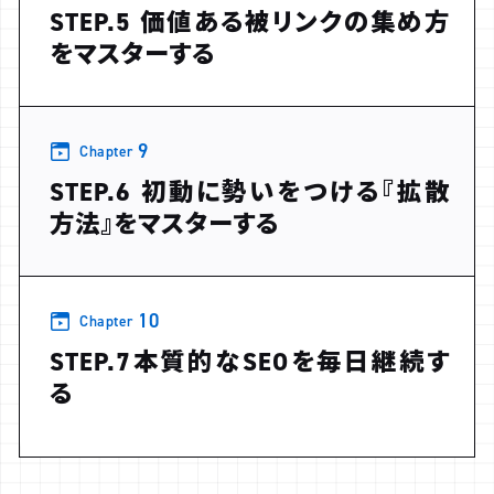
STEP.5 価値ある被リンクの集め方
をマスターする
9
Chapter
STEP.6 初動に勢いをつける『拡散
方法』をマスターする
10
Chapter
STEP.7本質的なSEOを毎日継続す
る