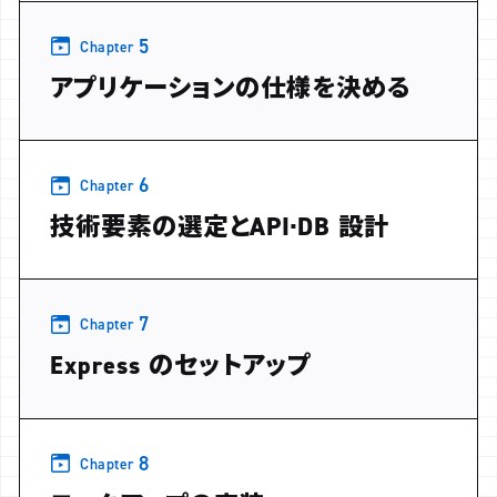
5
Chapter
アプリケーションの仕様を決める
6
Chapter
技術要素の選定とAPI·DB 設計
7
Chapter
Express のセットアップ
8
Chapter