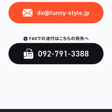
dx@funny-style.jp
FAXでの送付はこちらの宛先へ
092-791-3388