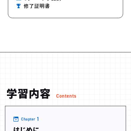
修了証明書
学習内容
Contents
1
Chapter
はじめに