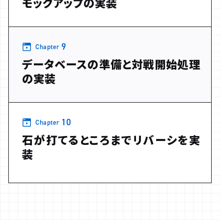
モックアップの実装
9
Chapter
データベースの準備と対戦開始処理
の実装
10
Chapter
石が打てるところまでリバーシを実
装