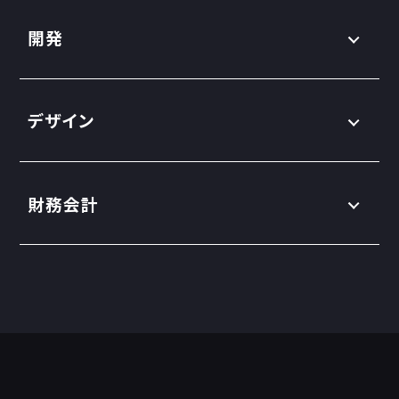
開発
デザイン
財務会計