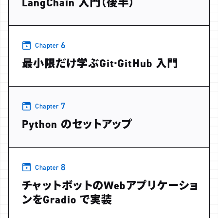
LangChain 入門（後半）
6
Chapter
最小限だけ学ぶGit·GitHub 入門
7
Chapter
Python のセットアップ
8
Chapter
チャットボットのWebアプリケーショ
ンをGradio で実装